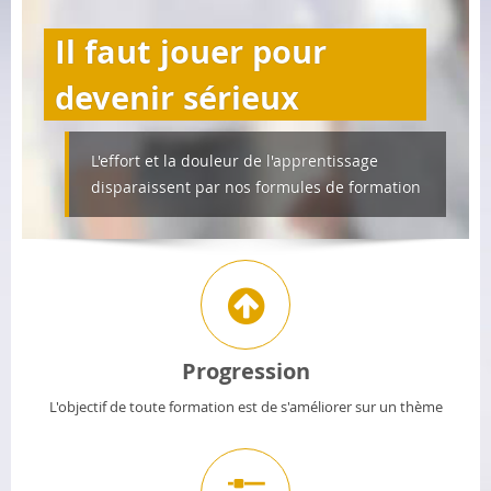
Il faut jouer pour
devenir sérieux
L'effort et la douleur de l'apprentissage
disparaissent par nos formules de formation
Progression
L'objectif de toute formation est de s'améliorer sur un thème