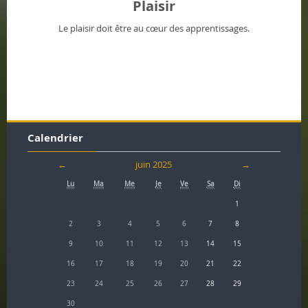
Plaisir
Le plaisir doit être au cœur des apprentissages.
Calendrier
←
juin 2025
→
Lu
Ma
Me
Je
Ve
Sa
Di
1
2
3
4
5
6
7
8
9
10
11
12
13
14
15
16
17
18
19
20
21
22
23
24
25
26
27
28
29
30