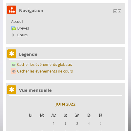
Navigation
Accueil
Brèves
Cours
Légende
Cacher les événements globaux
Cacher les événements de cours
Vue mensuelle
JUIN 2022
Lu
Ma
Me
Je
Ve
Sa
Di
1
2
3
4
5