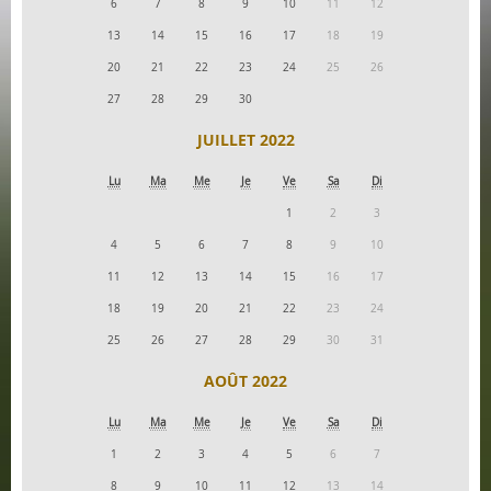
6
7
8
9
10
11
12
13
14
15
16
17
18
19
20
21
22
23
24
25
26
27
28
29
30
JUILLET 2022
Lu
Ma
Me
Je
Ve
Sa
Di
1
2
3
4
5
6
7
8
9
10
11
12
13
14
15
16
17
18
19
20
21
22
23
24
25
26
27
28
29
30
31
AOÛT 2022
Lu
Ma
Me
Je
Ve
Sa
Di
1
2
3
4
5
6
7
8
9
10
11
12
13
14