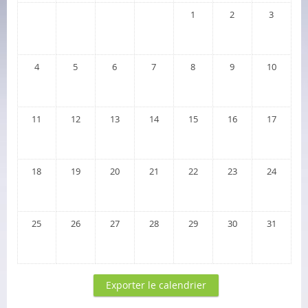
1
2
3
4
5
6
7
8
9
10
11
12
13
14
15
16
17
18
19
20
21
22
23
24
25
26
27
28
29
30
31