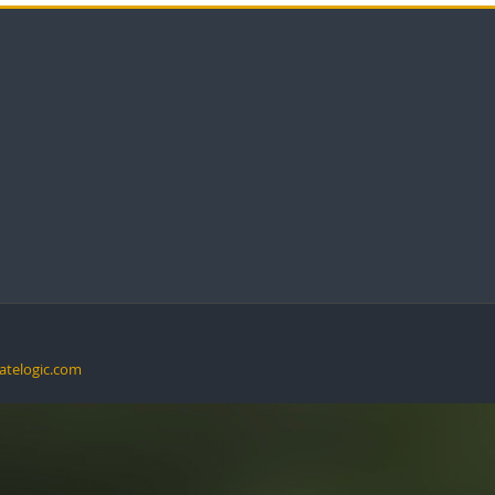
atelogic.com