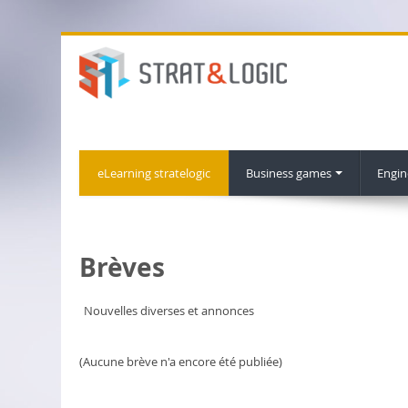
eLearning stratelogic
Business games
Engin
Brèves
Nouvelles diverses et annonces
(Aucune brève n'a encore été publiée)