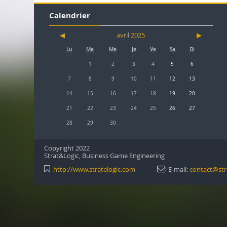
Calendrier
◀︎
avril 2025
▶︎
Lu
Ma
Me
Je
Ve
Sa
Di
1
2
3
4
5
6
7
8
9
10
11
12
13
14
15
16
17
18
19
20
21
22
23
24
25
26
27
28
29
30
Copyright 2022
Strat&Logic, Business Game Engineering
http://www.stratelogic.com
E-mail:
contact@str